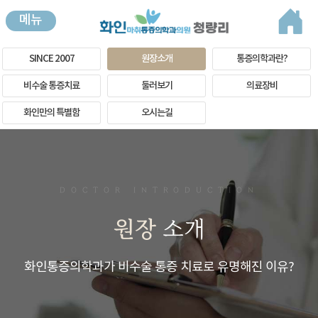
메뉴
SINCE 2007
원장소개
통증의학과란?
비수술 통증치료
둘러보기
의료장비
화인만의 특별함
오시는길
DOCTOR INTRODUCTION
원장
소개
화인통증의학과가 비수술 통증 치료로 유명해진 이유?