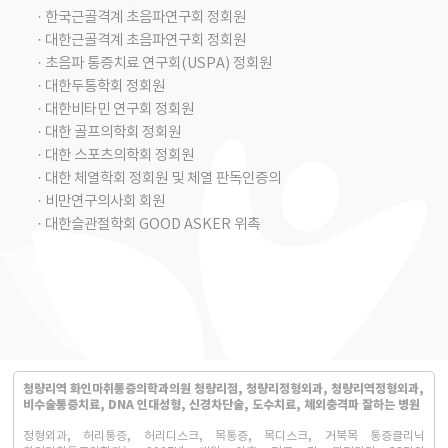
· 한국근골격계 초음파연구회 정회원
· 대한근골격계 초음파연구회 정회원
· 초음파 통증치료 연구회(USPA) 정회원
· 대한두통학회 정회원
· 대한비타민 연구회 정회원
· 대한 골프의학회 정회원
· 대한 스포츠의학회 정회원
· 대한 체열학회 정회원 및 체열 판독인증의
· 비만연구의사회 회원
· 대한슬관절학회 GOOD ASKER 위촉
청량리역 화인마취통증의학과의원 청량리점, 청량리정형외과, 청량리역정형외과,
비수술통증치료, DNA 인대성형, 신경차단술, 도수치료, 체외충격파 잘하는 병원
정형외과, 허리통증, 허리디스크, 목통증, 목디스크, 거북목 통증클리닉