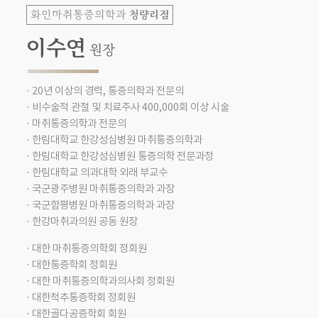
청량리점
화인마취통증의학과
이수연
원장
· 20년 이상의 경력, 통증의학과 전문의
· 비수술적 관절 및 치료주사 400,000회 이상 시술
· 마취통증의학과 전문의
· 한림대학교 한강성심병원 마취통증의학과
· 한림대학교 한강성심병원 통증의학 전문과정
· 한림대학교 의과대학 외래 부교수
· 국군광주병원 마취통증의학과 과장
· 국군함평병원 마취통증의학과 과장
· 한강마취과의원 공동 원장
· 대한 마취통증의학회 정회원
· 대한통증학회 정회원
· 대한 마취통증의학과의사회 정회원
· 대한척추통증학회 정회원
· 대한골다공증학회 회원