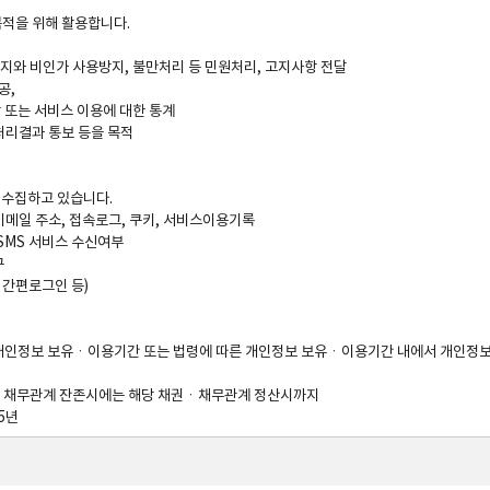
적을 위해 활용합니다.

방지와 비인가 사용방지, 불만처리 등 민원처리, 고지사항 전달 

,

 또는 서비스 이용에 대한 통계

처리결과 통보 등을 목적

수집하고 있습니다. 

 이메일 주소, 접속로그, 쿠키, 서비스이용기록

SMS 서비스 수신여부 



간편로그인 등) 

은 개인정보 보유ㆍ이용기간 또는 법령에 따른 개인정보 보유ㆍ이용기간 내에서 개인정보
채권ㆍ채무관계 잔존시에는 해당 채권ㆍ채무관계 정산시까지 

년 

령의 규정에 따라 보존할 필요성이 있는 경우, 개인정보를 보유할 수 있음
