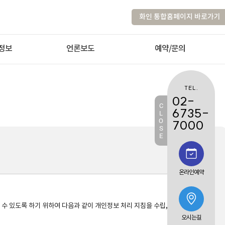
화인 통합홈페이지 바로가기
정보
언론보도
예약/문의
TEL.
02-
C
6735-
L
O
7000
S
E
온라인예약
 있도록 하기 위하여 다음과 같이 개인정보 처리 지침을 수립, 공개합니다. 

오시는길