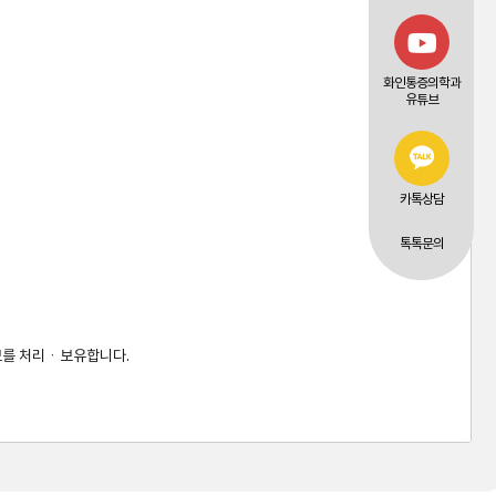
화인통증의학과
유튜브
카톡상담
톡톡문의
를 처리ㆍ보유합니다. 
