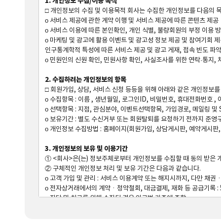
1. 개인정보 수집/이용 목적

□ 개인정보의 수집 및 이용목적 회사는 수집한 개인정보를 다음의 목
ο 서비스 제공에 관한 계약 이행 및 서비스 제공에 따른 콘텐츠 제공

ο 서비스 이용에 따른 본인확인, 개인 식별, 불량회원의 부정 이용 
ο 마케팅 및 광고에 활용 이벤트 및 광고성 정보 제공 및 참여기회 제공
인구통계학적 특성에 따른 서비스 제공 및 광고 게재, 접속 빈도 파악
ο 민원인의 신원 확인, 민원사항 확인, 사실조사를 위한 연락·통지, 
2. 수집하려는 개인정보의 항목

□ 회원가입, 상담, 서비스 신청 등등을 위해 아래와 같은 개인정보를 
ο 수집항목 : 이름 , 생년월일, 로그인ID, 비밀번호, 휴대전화번호 ,
ο 선택항목 : 지점, 관심분야, 이벤트선택항목, 가입경로, 메일링 및 
ο 보유기간 : 별도 수신거부 또는 회원탈퇴를 요청하기 전까지 준영구
ο 개인정보 수집방법 : 홈페이지(회원가입, 상담게시판, 예약게시판, 
3. 개인정보의 보유 및 이용기간

① <회사>은(는) 정보주체로부터 개인정보를 수집할 때 동의 받
② 구체적인 개인정보 처리 및 보유 기간은 다음과 같습니다. 

ο 고객 가입 및 관리 : 서비스 이용계약 또는 해지시까지, 다만 
ο 전자상거래에서의 계약ㆍ청약철회, 대금결제, 재화 등 공급기록 : 5
ο 진단 및 치료를 위해 수집된 경우 의료법 기준에 준함 

ο 수집 목적 또는 제공받는 목적이 달성된 경우에도 상법 등 기타 법