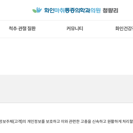
척추·관절 질환
커뮤니티
화인건강
보주체(고객)의 개인정보를 보호하고 이와 관련한 고충을 신속하고 원활하게 처리할 수