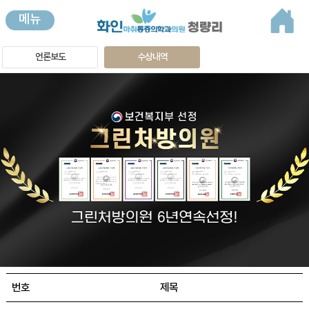
메뉴
언론보도
수상내역
번호
제목