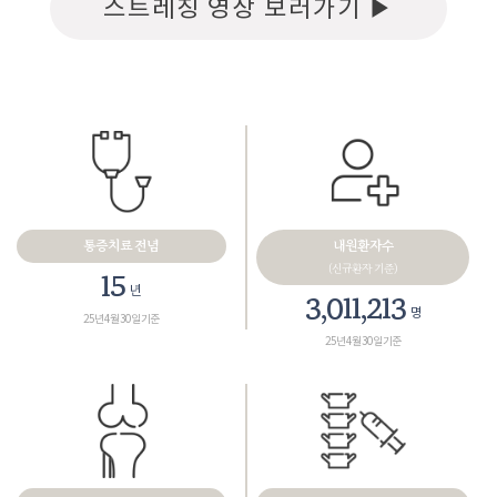
스트레칭 영상 보러가기 ▶
통증치료 전념
내원환자수
(신규환자 기준)
18
년
3,461,165
명
25년 4월 30일 기준
25년 4월 30일 기준