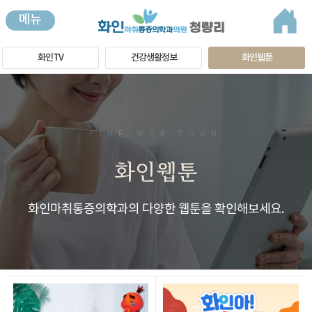
메뉴
화인TV
건강생활정보
화인웹툰
FINE WEB TOON
화인웹툰
화인마취통증의학과의 다양한 웹툰을 확인해보세요.