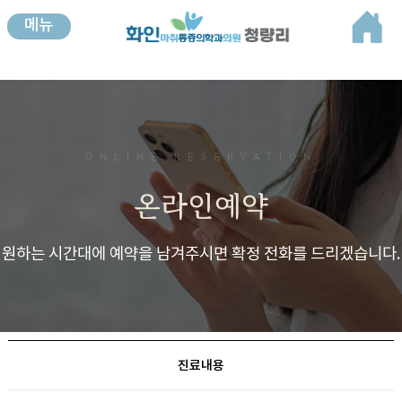
메뉴
온라인예약
ONLINE RESERVATION
온라인예약
원하는 시간대에 예약을 남겨주시면 확정 전화를 드리겠습니다.
진료내용