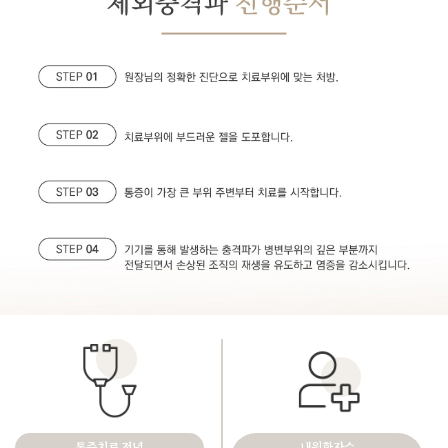
통증치료 전념
내원환자수