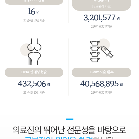
(신규환자 기준)
18
년
3,461,165
명
25년 4월 30일 기준
25년 4월 30일 기준
DNA 인대성형술
C-arm시술 횟수
467,575
43,858,265
례
회
25년 4월 30일 기준
25년 4월 30일 기준