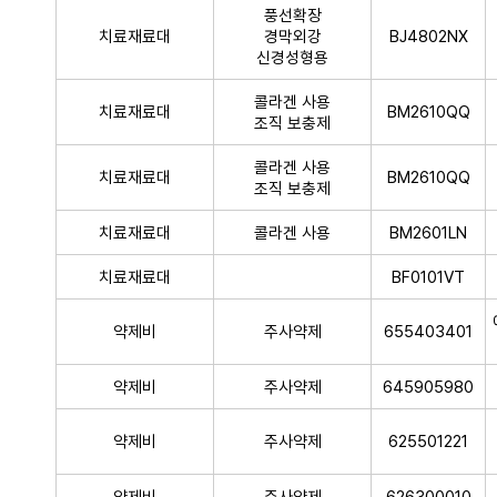
풍선확장
치료재료대
경막외강
BJ4802NX
신경성형용
콜라겐 사용
치료재료대
BM2610QQ
조직 보충제
콜라겐 사용
치료재료대
BM2610QQ
조직 보충제
치료재료대
콜라겐 사용
BM2601LN
치료재료대
BF0101VT
약제비
주사약제
655403401
약제비
주사약제
645905980
약제비
주사약제
625501221
약제비
주사약제
626300010