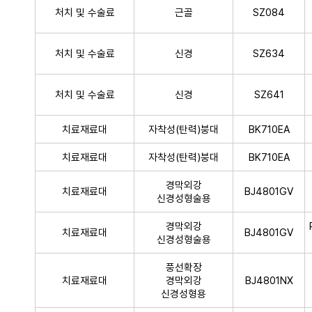
처치 및 수술료
근골
SZ084
처치 및 수술료
신경
SZ634
처치 및 수술료
신경
SZ641
치료재료대
자착성(탄력)붕대
BK710EA
치료재료대
자착성(탄력)붕대
BK710EA
경막외강
치료재료대
BJ4801GV
신경성형술용
경막외강
치료재료대
BJ4801GV
신경성형술용
풍선확장
치료재료대
경막외강
BJ4801NX
신경성형용