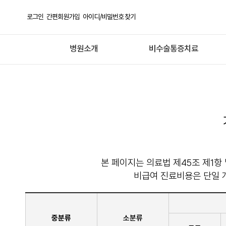
로그인
간편회원가입
아이디/비밀번호 찾기
병원소개
비수술통증치료
본 페이지는 의료법 제45조 제1항
비급여 진료비용은 단일 
중분류
소분류