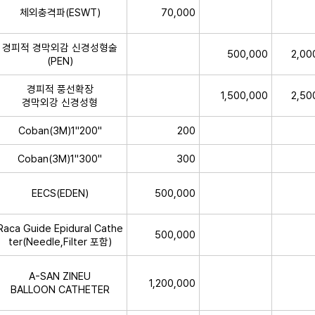
체외충격파(ESWT)
70,000
경피적 경막외감 신경성형술
500,000
2,00
(PEN)
경피적 풍선확장
1,500,000
2,50
경막외강 신경성형
Coban(3M)1"200"
200
Coban(3M)1"300"
300
EECS(EDEN)
500,000
Raca Guide Epidural Cathe
500,000
ter(Needle,Filter 포함)
A-SAN ZINEU
1,200,000
BALLOON CATHETER