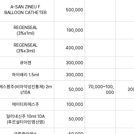
A-SAN ZINEU F
500,000
BALLOON CATHETER
REGENSEAL
190,000
(3%x1ml)
REGENSEAL
400,000
(3%x3ml)
큐어젠
300,000
하이배리 1.5ml
300,000
에스팜주(비마약성진통제) 2m
70,000~100,
50,000
20
l/10A
000
에이티피에스주
100,000
알리네신주 10ml 10A
50,000
(푸르설티아민염산염)
글루콜린에스
50,000