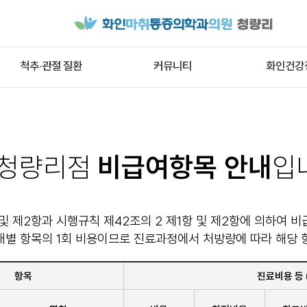
척추·관절 질환
커뮤니티
화인건강
청량리점
비급여항목 안내
입
 및 제2항과 시행규칙 제42조의 2 제1항 및 제2항에 의하여
개별 항목의 1회 비용이므로 진료과정에서 처방량에 따라 해당 
항목
진료비용 등 (