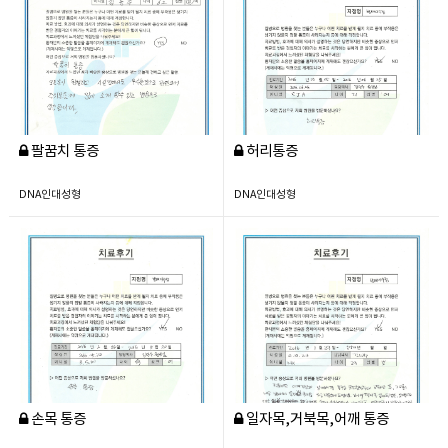
팔꿈치 통증
허리통증
DNA인대성형
DNA인대성형
손목 통증
일자목,거북목,어깨 통증