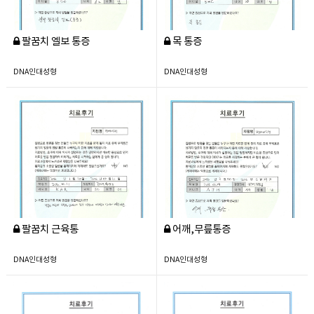
팔꿈치 엘보 통증
목 통증
DNA인대성형
DNA인대성형
팔꿈치 근육통
어깨,무릎통증
DNA인대성형
DNA인대성형