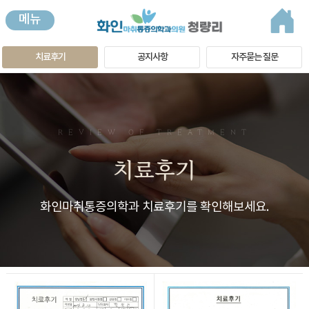
메뉴
치료후기
공지사항
자주묻는 질문
REVIEW OF TREATMENT
치료후기
화인마취통증의학과 치료후기를 확인해보세요.