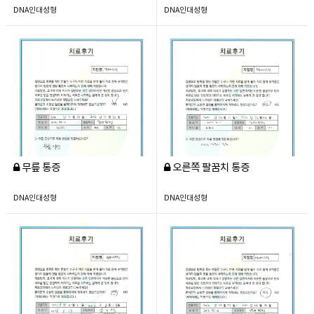
DNA인대성형
DNA인대성형
무릎 통증
오른쪽 팔꿈치 통증
DNA인대성형
DNA인대성형